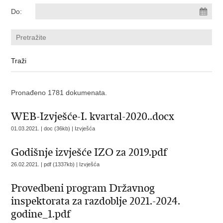
Do:
Pronađeno 1781 dokumenata.
WEB-Izvješće-I. kvartal-2020..docx
01.03.2021. | doc (36kb) |
Izvješća
Godišnje izvješće IZO za 2019.pdf
26.02.2021. | pdf (1337kb) |
Izvješća
Provedbeni program Državnog
inspektorata za razdoblje 2021.-2024.
godine_1.pdf