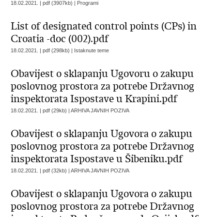
18.02.2021. | pdf (3907kb) |
Programi
List of designated control points (CPs) in
Croatia -doc (002).pdf
18.02.2021. | pdf (298kb) |
Istaknute teme
Obavijest o sklapanju Ugovoru o zakupu
poslovnog prostora za potrebe Državnog
inspektorata Ispostave u Krapini.pdf
18.02.2021. | pdf (29kb) |
ARHIVA JAVNIH POZIVA
Obavijest o sklapanju Ugovora o zakupu
poslovnog prostora za potrebe Državnog
inspektorata Ispostave u Šibeniku.pdf
18.02.2021. | pdf (32kb) |
ARHIVA JAVNIH POZIVA
Obavijest o sklapanju Ugovora o zakupu
poslovnog prostora za potrebe Državnog