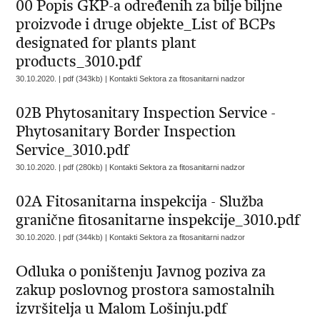
00 Popis GKP-a određenih za bilje biljne
proizvode i druge objekte_List of BCPs
designated for plants plant
products_3010.pdf
30.10.2020. | pdf (343kb) |
Kontakti Sektora za fitosanitarni nadzor
02B Phytosanitary Inspection Service -
Phytosanitary Border Inspection
Service_3010.pdf
30.10.2020. | pdf (280kb) |
Kontakti Sektora za fitosanitarni nadzor
02A Fitosanitarna inspekcija - Služba
granične fitosanitarne inspekcije_3010.pdf
30.10.2020. | pdf (344kb) |
Kontakti Sektora za fitosanitarni nadzor
Odluka o poništenju Javnog poziva za
zakup poslovnog prostora samostalnih
izvršitelja u Malom Lošinju.pdf