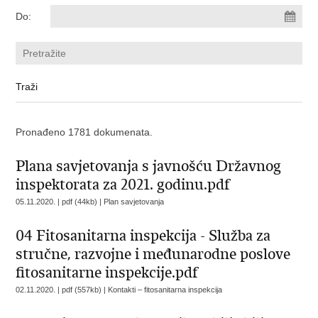
Do:
Pronađeno 1781 dokumenata.
Plana savjetovanja s javnošću Državnog
inspektorata za 2021. godinu.pdf
05.11.2020. | pdf (44kb) |
Plan savjetovanja
04 Fitosanitarna inspekcija - Služba za
stručne, razvojne i međunarodne poslove
fitosanitarne inspekcije.pdf
02.11.2020. | pdf (557kb) |
Kontakti – fitosanitarna inspekcija