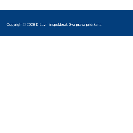
Copyright © 2026 Državni inspektorat. Sva prava pridržana