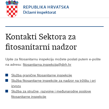
Kontakti Sektora za
fitosanitarni nadzor
Upite za fitosanitarnu inspekciju možete poslati putem e-pošte
na adresu:
fitosanitarna.inspekcija@dirh.hr
Služba granične fitosanitarne inspekcije
Služba fitosanitarne inspekcije za nadzor na tržištu i pri
izvozu
Služba za stručne, razvojne i međunarodne poslove
fitosanitarne inspekcije