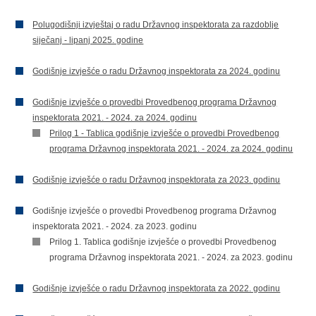
Polugodišnji izvještaj o radu Državnog inspektorata za razdoblje
siječanj - lipanj 2025. godine
Godišnje izvješće o radu Državnog inspektorata za 2024. godinu
Godišnje izvješće o provedbi Provedbenog programa Državnog
inspektorata 2021. - 2024. za 2024. godinu
Prilog 1 - Tablica godišnje izvješće o provedbi Provedbenog
programa Državnog inspektorata 2021. - 2024. za 2024. godinu
Godišnje izvješće o radu Državnog inspektorata za 2023. godinu
Godišnje izvješće o provedbi Provedbenog programa Državnog
inspektorata 2021. - 2024. za 2023. godinu
Prilog 1. Tablica godišnje izvješće o provedbi Provedbenog
programa Državnog inspektorata 2021. - 2024. za 2023. godinu
Godišnje izvješće o radu Državnog inspektorata za 2022. godinu