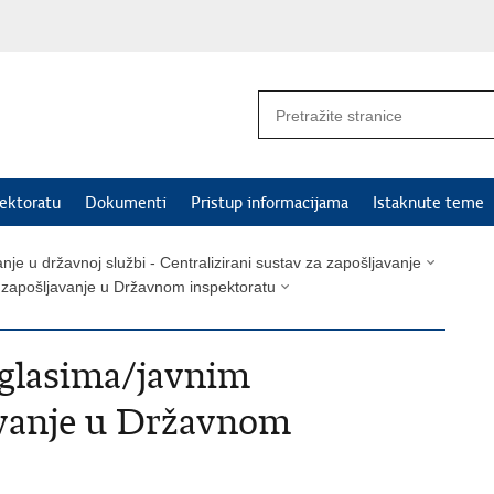
ektoratu
Dokumenti
Pristup informacijama
Istaknute teme
nje u državnoj službi - Centralizirani sustav za zapošljavanje
a zapošljavanje u Državnom inspektoratu
oglasima/javnim
avanje u Državnom