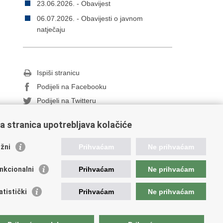
23.06.2026. - Obavijest
06.07.2026. - Obavijesti o javnom
natječaju
Ispiši stranicu
Podijeli na Facebooku
Podijeli na Twitteru
a stranica upotrebljava kolačiće
žni
Prihvaćam
Ne prihvaćam
nkcionalni
Prihvaćam
Ne prihvaćam
ažne poveznice
atistički
Prihvaćam
Ne prihvaćam
ada RH
ka pravobraniteljica
avna škola za javnu upravu