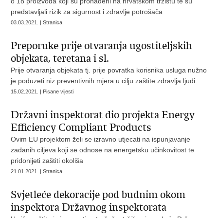
o 18 proizvoda koji su pronađeni na hrvatskom tržištu te su
predstavljali rizik za sigurnost i zdravlje potrošača
03.03.2021. | Stranica
Preporuke prije otvaranja ugostiteljskih
objekata, teretana i sl.
Prije otvaranja objekata tj. prije povratka korisnika usluga nužno
je poduzeti niz preventivnih mjera u cilju zaštite zdravlja ljudi.
15.02.2021. | Pisane vijesti
Državni inspektorat dio projekta Energy
Efficiency Compliant Products
Ovim EU projektom želi se izravno utjecati na ispunjavanje
zadanih ciljeva koji se odnose na energetsku učinkovitost te
pridonijeti zaštiti okoliša
21.01.2021. | Stranica
Svjetleće dekoracije pod budnim okom
inspektora Državnog inspektorata