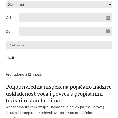
Od:
Do:
Pronađeno 211 vijesti.
Poljoprivredna inspekcija pojačano nadzire
usklađenost voća i povrća s propisanim
tržišnim standardima
Nadzorima tijekom ožujka utvrđeno je da 25 partija (lotova)
jabuka i krumpira ne udovoljava propisanim tržišnim