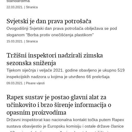
standardima
22.03.2021. | Stranica
Svjetski je dan prava potrošača
Ovogodišnji Svjetski dan prava potrošača obilježava se pod
sloganom "Borba protiv onečišćenja plastikom"
15.03.2021. | Stranica
Tržišni inspektori nadzirali zimska
sezonska sniženja
Tijekom siječnja i veljače 2021. godine obavljeno je ukupno 519
inspekcijskih nadzora u kojima je utvrđeno 66 prekršaja
09.03.2021. | Pisane vijesti
Rapex sustav je postao glavni alat za
učinkovito i brzo širenje informacija o
opasnim proizvodima
Državni inspektorat kao nacionalna kontakt točka putem Rapex
sustava obavijestio je Europsku komisiju i ostale države članice