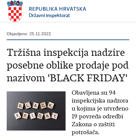
Objavljeno: 25.11.2022.
Tržišna inspekcija nadzire
posebne oblike prodaje pod
nazivom 'BLACK FRIDAY'
Obavljena su 94
inspekcijska nadzora
u kojima je utvrđeno
19 povreda odredbi
Zakona o zaštiti
potrošača.