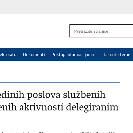
ektoratu
Dokumenti
Pristup informacijama
Istaknute teme
edinih poslova službenih
enih aktivnosti delegiranim