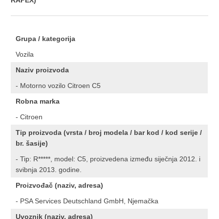
RAPEX)
Grupa / kategorija
Vozila
Naziv proizvoda
- Motorno vozilo Citroen C5
Robna marka
- Citroen
Tip proizvoda (vrsta / broj modela / bar kod / kod serije /
br. šasije)
- Tip: R*****, model: C5, proizvedena između siječnja 2012. i
svibnja 2013. godine.
Proizvođač (naziv, adresa)
- PSA Services Deutschland GmbH, Njemačka
Uvoznik (naziv, adresa)