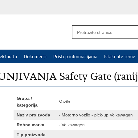
ektoratu
Dokumenti
Pristup informacijama
Istaknute teme
IVANJA Safety Gate (rani
Grupa /
Vozila
kategorija
Naziv proizvoda
- Motorno vozilo - pick-up Volkswagen
Robna marka
- Volkswagen
Tip proizvoda