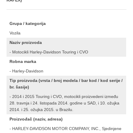
RAPEX)
Grupa / kategorija
Vozila
Naziv proizvoda
- Motocikli Harley-Davidson Touring i CVO
Robna marka
- Harley-Davidson
Tip proizvoda (vrsta / broj modela / bar kod / kod serije /
br. šasije)
- 2014 i 2015 Touring i CVO, motocikli proizvedeni između
28. travnja i 24. listopada 2014. godine u SAD, i 10. ožujka
2014. i 25. ožujka 2015. u Brazilu.
Proizvođač (naziv, adresa)
- HARLEY-DAVIDSON MOTOR COMPANY, INC., Sjedinjene