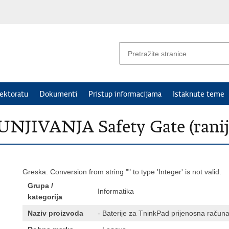
ektoratu
Dokumenti
Pristup informacijama
Istaknute teme
IVANJA Safety Gate (rani
Greska: Conversion from string "" to type 'Integer' is not valid.
Grupa /
Informatika
kategorija
Naziv proizvoda
- Baterije za TninkPad prijenosna računa