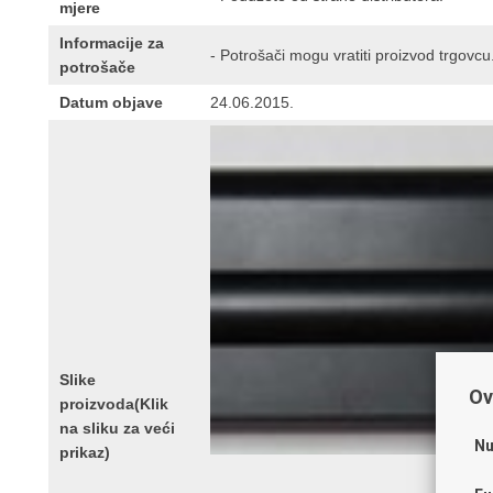
mjere
Informacije za
- Potrošači mogu vratiti proizvod trgovcu
potrošače
Datum objave
24.06.2015.
Slike
Ov
proizvoda(Klik
na sliku za veći
Nu
prikaz)