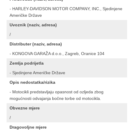
- HARLEY-DAVIDSON MOTOR COMPANY, INC., Sjedinjene
Američke Države
Uvoznik (naziv, adresa)
/
Distributer (naziv, adresa)
- KONGOVA GARAŽA d.o.o., Zagreb, Oranice 104
Zemlja podrijetla
- Sjedinjene Američke Države
Opis nedostatka/rizika
- Motocikli predstavljaju opasnost od ozljeda zbog
mogućnosti odvajanja bočne torbe od motocikla.
Obvezne mjere
/
Dragovoljne mjere