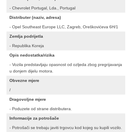
- Chevrolet Portugal, Lda., Portugal
Distributer (naziv, adresa)
- Opel Southeast Europe LLC, Zagreb, Oreškovićeva 6H/1
Zemlja podrijetla
- Republika Koreja
Opis nedostatka/rizika
- Vozila predstavljaju opasnost od ozljeda zbog pregrijavanja
u donjem dijelu motora.
Obvezne mjere
/
Dragovoljne mjere
- Poduzete od strane distributera.
Informacije za potrošače
- Potrošači se trebaju javiti trgovcu kod kojeg su kupili vozilo.