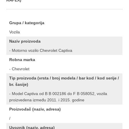
RAPEX)
Grupa / kategorija
Vozila
Naziv proizvoda
- Motorno vozilo Chevrolet Captiva
Robna marka
- Chevrolet
Tip proizvoda (vrsta / broj modela / bar kod / kod serije /
br. šasije)
- Model Captiva od B B 002186 do F B 058052, vozila
proizvedena između 2011. i 2015. godine
Proizvođač (naziv, adresa)
/
Uvoznik (naziv, adresa)