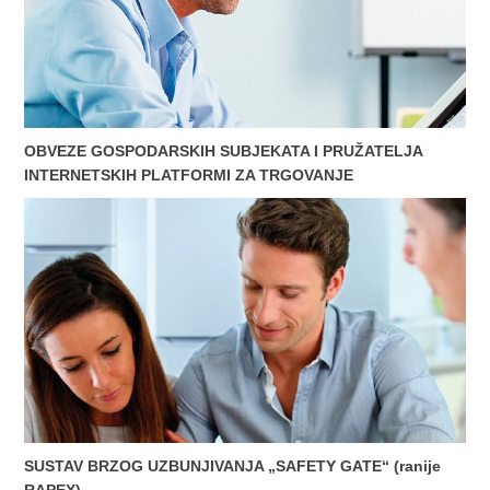
OBVEZE GOSPODARSKIH SUBJEKATA I PRUŽATELJA
INTERNETSKIH PLATFORMI ZA TRGOVANJE
SUSTAV BRZOG UZBUNJIVANJA „SAFETY GATE“ (ranije