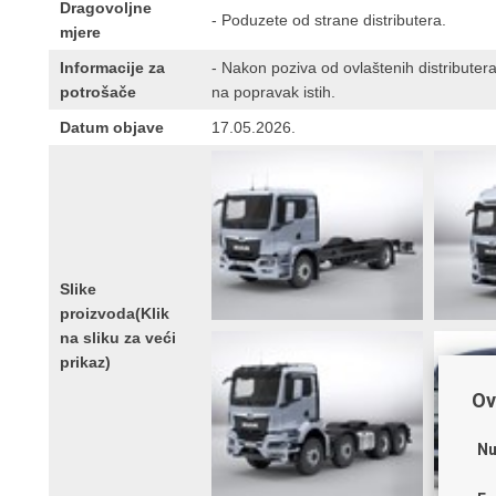
Dragovoljne
- Poduzete od strane distributera.
mjere
Informacije za
- Nakon poziva od ovlaštenih distributera
potrošače
na popravak istih.
Datum objave
17.05.2026.
Slike
proizvoda(Klik
na sliku za veći
prikaz)
Ov
Nu