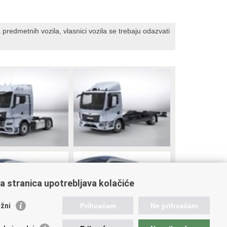
 predmetnih vozila, vlasnici vozila se trebaju odazvati
a stranica upotrebljava kolačiće
žni
Prihvaćam
Ne prihvaćam