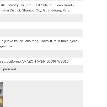
tic Industry Co., Ltd, East Side of Fuxian Road -
nghai District, Shantou City, Guangdong, Kina
e dijelove koji se lako mogu odvojiti, te ih mala djeca
gušiti se.
oda sa platforme AMAZON (ASIN B0D9HWSB1J)
ti proizvod.