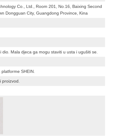
hnology Co., Ltd., Room 201, No.16, Baixing Second
n Dongguan City, Guangdong Province, Kina
 dio. Mala djeca ga mogu staviti u usta i ugušiti se.
a platforme SHEIN.
i proizvod.