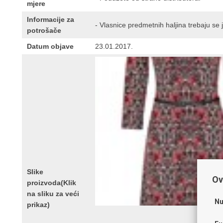
mjere
Informacije za
- Vlasnice predmetnih haljina trebaju se ja
potrošače
Datum objave
23.01.2017.
Slike
Ov
proizvoda(Klik
na sliku za veći
Nu
prikaz)