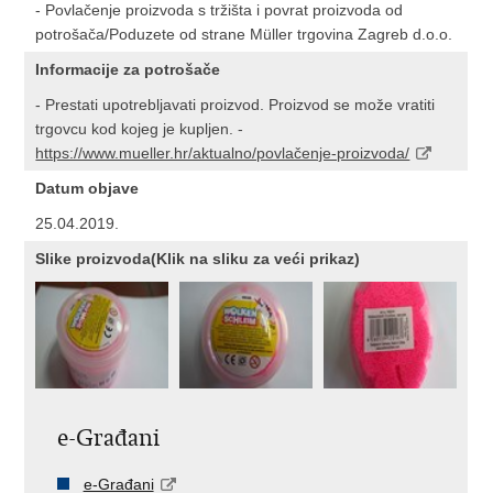
- Povlačenje proizvoda s tržišta i povrat proizvoda od
potrošača/Poduzete od strane Müller trgovina Zagreb d.o.o.
Informacije za potrošače
- Prestati upotrebljavati proizvod. Proizvod se može vratiti
trgovcu kod kojeg je kupljen. -
https://www.mueller.hr/aktualno/povlačenje-proizvoda/
Datum objave
25.04.2019.
Slike proizvoda(Klik na sliku za veći prikaz)
e-Građani
e-Građani