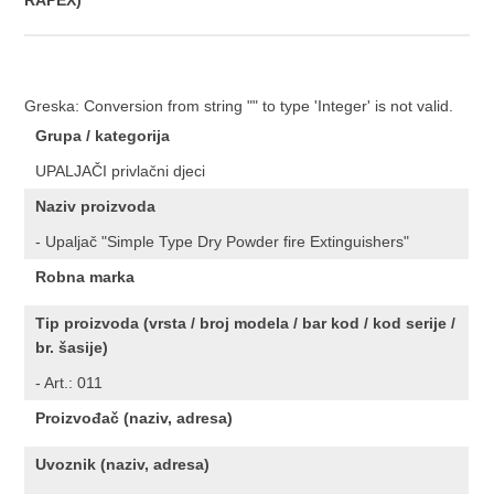
RAPEX)
Greska: Conversion from string "" to type 'Integer' is not valid.
Grupa / kategorija
UPALJAČI privlačni djeci
Naziv proizvoda
- Upaljač "Simple Type Dry Powder fire Extinguishers"
Robna marka
Tip proizvoda (vrsta / broj modela / bar kod / kod serije /
br. šasije)
- Art.: 011
Proizvođač (naziv, adresa)
Uvoznik (naziv, adresa)