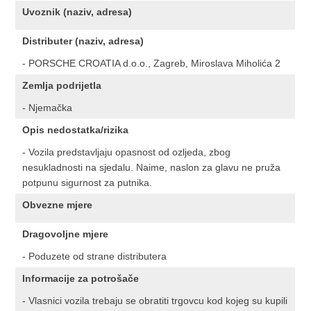
Uvoznik (naziv, adresa)
Distributer (naziv, adresa)
- PORSCHE CROATIA d.o.o., Zagreb, Miroslava Miholića 2
Zemlja podrijetla
- Njemačka
Opis nedostatka/rizika
- Vozila predstavljaju opasnost od ozljeda, zbog
nesukladnosti na sjedalu. Naime, naslon za glavu ne pruža
potpunu sigurnost za putnika.
Obvezne mjere
Dragovoljne mjere
- Poduzete od strane distributera
Informacije za potrošače
- Vlasnici vozila trebaju se obratiti trgovcu kod kojeg su kupili