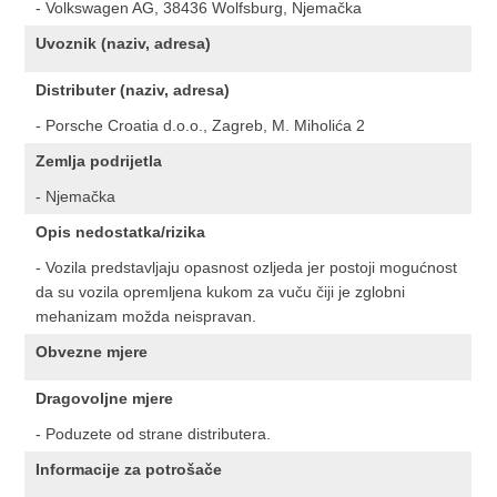
- Volkswagen AG, 38436 Wolfsburg, Njemačka
Uvoznik (naziv, adresa)
Distributer (naziv, adresa)
- Porsche Croatia d.o.o., Zagreb, M. Miholića 2
Zemlja podrijetla
- Njemačka
Opis nedostatka/rizika
- Vozila predstavljaju opasnost ozljeda jer postoji mogućnost
da su vozila opremljena kukom za vuču čiji je zglobni
mehanizam možda neispravan.
Obvezne mjere
Dragovoljne mjere
- Poduzete od strane distributera.
Informacije za potrošače