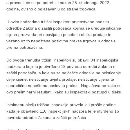
a provodit će se po potrebi, i nakon 25. studenoga 2022.
godine, ovisno o oglašavanju od strane trgovaca.
U ovim nadzorima tržišni inspektori prvenstveno nadziru
odredbe Zakona o zaštiti potrošača kojima se uređuje isticanje
cijena proizvoda pri obavljanju posebnih oblika prodaje te
vezano uz to nepoštena poslovna praksa trgovca u odnosu
prema potrošačima.
Do ovoga trenutka tržišni inspektori su obavili 94 inspekcijska
nadzora u kojima je utvrđeno 19 povreda odredbi Zakona o
zaštiti potrošača, a koje su se najčešće odnosile na neisticanje
dvije cijene, neisticanje uvjeta prodaje, neisticanje cijena te
sporadično nepoštenu poslovnu praksu. Naglašavamo kako su
ovo preliminarni rezultati i kako su inspekcijski postupci u tijeku.
Istoimenu akciju tržišna inspekcija provela je i prošle godine
kada je obavljeno 116 inspekcijskih nadzora te je utvrđeno 16
povreda odredbi Zakona o zaštiti potrošača.