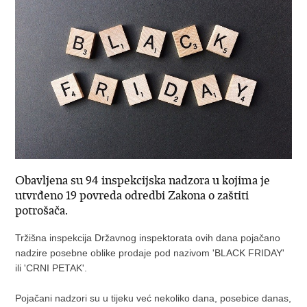
Obavljena su 94 inspekcijska nadzora u kojima je
utvrđeno 19 povreda odredbi Zakona o zaštiti
potrošača.
Tržišna inspekcija Državnog inspektorata ovih dana pojačano
nadzire posebne oblike prodaje pod nazivom 'BLACK FRIDAY'
ili 'CRNI PETAK'.
Pojačani nadzori su u tijeku već nekoliko dana, posebice danas,