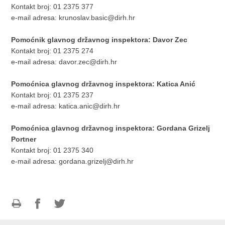
Kontakt broj: 01 2375 377
e-mail adresa:
krunoslav.basic@dirh.hr
Pomoćnik glavnog državnog inspektora: Davor Zec
Kontakt broj: 01 2375 274
e-mail adresa:
davor.zec@dirh.hr
Pomoćnica glavnog državnog inspektora: Katica Anić
Kontakt broj: 01 2375 237
e-mail adresa:
katica.anic@dirh.hr
Pomoćnica glavnog državnog inspektora: Gordana Grizelj
Portner
Kontakt broj: 01 2375 340
e-mail adresa:
gordana.grizelj@dirh.hr
Ispiši
Podijeli
Podijeli