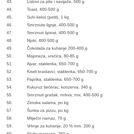
43.
Listovi za pite i savijače, 500 g
44.
Toast, 400-500 g
45.
Suhi keksi (petit), 1 kg
46.
Smrznute lignje, 400-500 g
47.
Smrznuti špinat, 400-500 g
48.
Njoki, 400-500 g
49.
Čokolada za kuhanje 200-400 g
50.
Majoneza, vrećica, 80-85 g
51.
Ajvar, staklenka, 650-700 g
52.
Kiseli krastavci, staklenka, 650-700 g
53.
Paprika, staklenka, 650-700 g
54.
Kukuruz šećerac, konzerva, 340 g
55.
Smrznuti grašak, mrkva, mix, 400-500 g
56.
Zimska salama, po kg
57.
Šunka za pizzu, po kg
58.
Mliječni namaz, 70 g
59.
Vrhnje za kuhanje, 20 % mm, 200 g
60.
Stolni margarin, 250 g