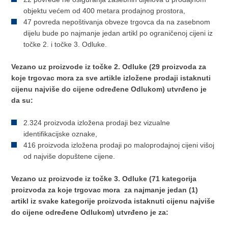
objektu većem od 400 metara prodajnog prostora,
47 povreda nepoštivanja obveze trgovca da na zasebnom
dijelu bude po najmanje jedan artikl po ograničenoj cijeni iz
točke 2. i točke 3. Odluke.
Vezano uz proizvode iz točke 2. Odluke (29 proizvoda za
koje trgovac mora za sve artikle izložene prodaji istaknuti
cijenu najviše do cijene određene Odlukom) utvrđeno je
da su:
2.324 proizvoda izložena prodaji bez vizualne
identifikacijske oznake,
416 proizvoda izložena prodaji po maloprodajnoj cijeni višoj
od najviše dopuštene cijene.
Vezano uz proizvode iz točke 3. Odluke (71 kategorija
proizvoda za koje trgovac mora za najmanje jedan (1)
artikl iz svake kategorije proizvoda istaknuti cijenu najviše
do cijene određene Odlukom) utvrđeno je za: