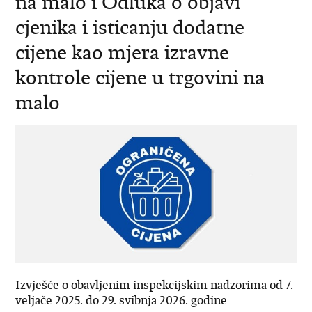
na malo i Odluka o objavi
cjenika i isticanju dodatne
cijene kao mjera izravne
kontrole cijene u trgovini na
malo
Izvješće o obavljenim inspekcijskim nadzorima od 7.
veljače 2025. do 29. svibnja 2026. godine