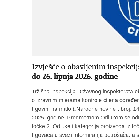
Izvješće o obavljenim inspekc
do 26. lipnja 2026. godine
Tržišna inspekcija Državnog inspektorata 
o izravnim mjerama kontrole cijena određen
trgovini na malo („Narodne novine“, broj: 14
2025. godine. Predmetnom Odlukom se određ
točke 2. Odluke i kategorija proizvoda iz 
trgovaca u svezi informiranja potrošača, a s