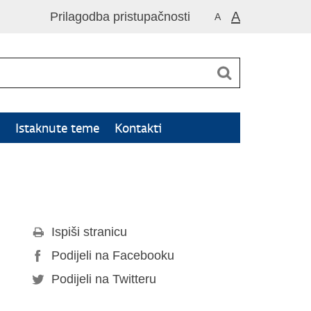
A
Prilagodba pristupačnosti
A
Istaknute teme
Kontakti
Ispiši stranicu
Podijeli na Facebooku
Podijeli na Twitteru