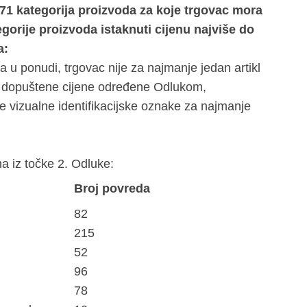
(71 kategorija proizvoda za koje trgovac mora
egorije proizvoda istaknuti cijenu najviše do
a:
a u ponudi, trgovac nije za najmanje jedan artikl
e dopuštene cijene određene Odlukom,
e vizualne identifikacijske oznake za najmanje
a iz točke 2. Odluke:
Broj povreda
82
215
52
96
78