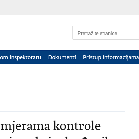
om inspektoratu
Dokumenti
Pristup informacijama
 mjerama kontrole