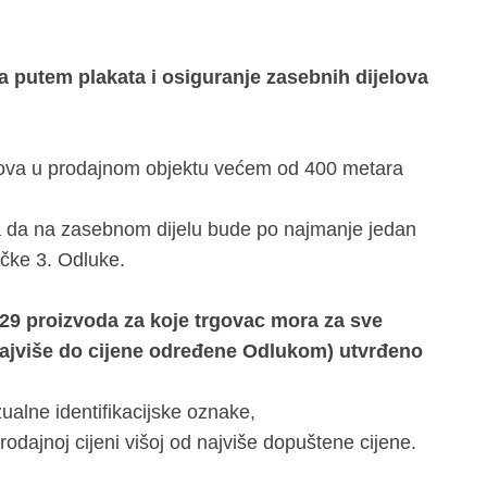
 putem plakata i osiguranje zasebnih dijelova
lova u prodajnom objektu većem od 400 metara
a da na zasebnom dijelu bude po najmanje jedan
točke 3. Odluke.
(29 proizvoda za koje trgovac mora za sve
u najviše do cijene određene Odlukom) utvrđeno
ualne identifikacijske oznake,
odajnoj cijeni višoj od najviše dopuštene cijene.