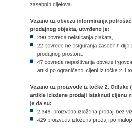
zasebnih dijelova.
Vezano uz obvezu informiranja potrošača
prodajnog objekta, utvrđeno je:
290 povreda neisticanja plakata,
22 povrede ne osiguranja zasebnih dije
prodajnog prostora,
47 povreda nepoštivanja obveze trgovc
artikl po ograničenoj cijeni iz točke 2. i 
Vezano uz proizvode iz točke 2. Odluke 
artikle izložene prodaji istaknuti cijen
je da su:
2.346 proizvoda izložena prodaji bez viz
429 proizvoda izložena prodaji po malopr