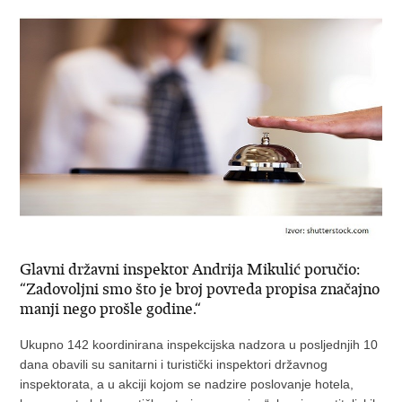
Glavni državni inspektor Andrija Mikulić poručio:
“Zadovoljni smo što je broj povreda propisa značajno
manji nego prošle godine.“
Ukupno 142 koordinirana inspekcijska nadzora u posljednjih 10
dana obavili su sanitarni i turistički inspektori državnog
inspektorata, a u akciji kojom se nadzire poslovanje hotela,