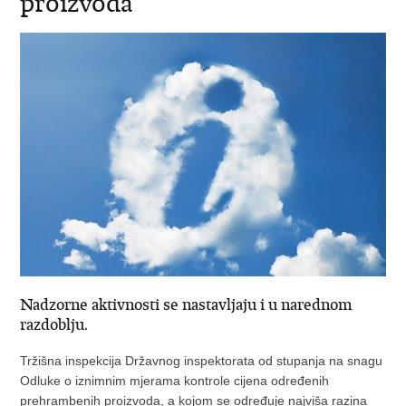
proizvoda
Nadzorne aktivnosti se nastavljaju i u narednom
razdoblju.
Tržišna inspekcija Državnog inspektorata od stupanja na snagu
Odluke o iznimnim mjerama kontrole cijena određenih
prehrambenih proizvoda, a kojom se određuje najviša razina