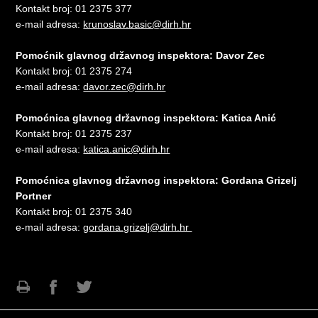
Kontakt broj: 01 2375 377
e-mail adresa:
krunoslav.basic@dirh.hr
Pomoćnik glavnog državnog inspektora: Davor Zec
Kontakt broj: 01 2375 274
e-mail adresa:
davor.zec@dirh.hr
Pomoćnica glavnog državnog inspektora: Katica Anić
Kontakt broj: 01 2375 237
e-mail adresa:
katica.anic@dirh.hr
Pomoćnica glavnog državnog inspektora: Gordana Grizelj
Portner
Kontakt broj: 01 2375 340
e-mail adresa:
gordana.grizelj@dirh.hr
Ispiši
Podijeli
Podijeli