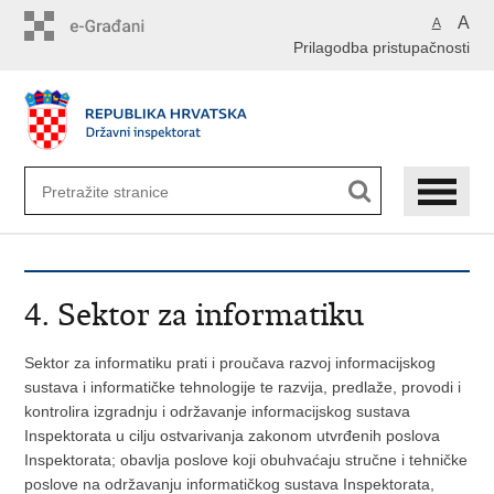
Preskoči
A
A
na
Prilagodba pristupačnosti
glavni
sadržaj
4. Sektor za informatiku
Sektor za informatiku prati i proučava razvoj informacijskog
sustava i informatičke tehnologije te razvija, predlaže, provodi i
kontrolira izgradnju i održavanje informacijskog sustava
Inspektorata u cilju ostvarivanja zakonom utvrđenih poslova
Inspektorata; obavlja poslove koji obuhvaćaju stručne i tehničke
poslove na održavanju informatičkog sustava Inspektorata,