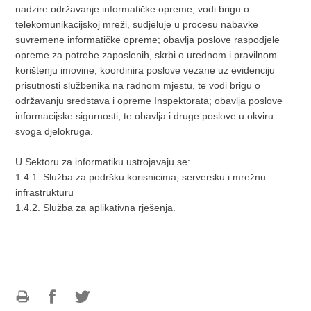
nadzire održavanje informatičke opreme, vodi brigu o
telekomunikacijskoj mreži, sudjeluje u procesu nabavke
suvremene informatičke opreme; obavlja poslove raspodjele
opreme za potrebe zaposlenih, skrbi o urednom i pravilnom
korištenju imovine, koordinira poslove vezane uz evidenciju
prisutnosti službenika na radnom mjestu, te vodi brigu o
održavanju sredstava i opreme Inspektorata; obavlja poslove
informacijske sigurnosti, te obavlja i druge poslove u okviru
svoga djelokruga.
U Sektoru za informatiku ustrojavaju se:
1.4.1. Služba za podršku korisnicima, serversku i mrežnu
infrastrukturu
1.4.2. Služba za aplikativna rješenja.