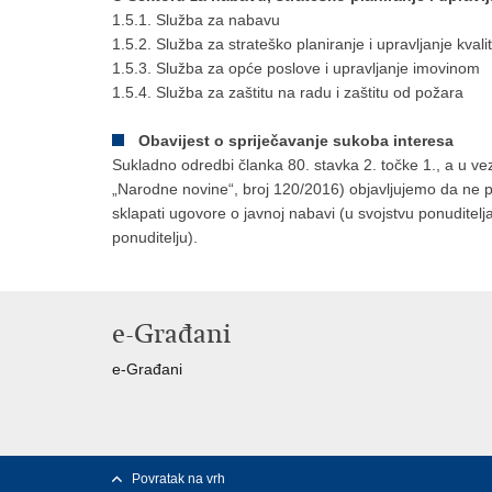
1.5.1. Služba za nabavu
1.5.2. Služba za strateško planiranje i upravljanje kval
1.5.3. Služba za opće poslove i upravljanje imovinom
1.5.4. Služba za zaštitu na radu i zaštitu od požara
Obavijest o spriječavanje sukoba interesa
Sukladno odredbi članka 80. stavka 2. točke 1., a u ve
„Narodne novine“, broj
120/2016
) objavljujemo da ne p
sklapati ugovore o javnoj nabavi (u svojstvu ponuditelj
ponuditelju).
e-Građani
e-Građani
Povratak na vrh