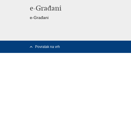
e-Građani
e-Građani
Povratak na vrh