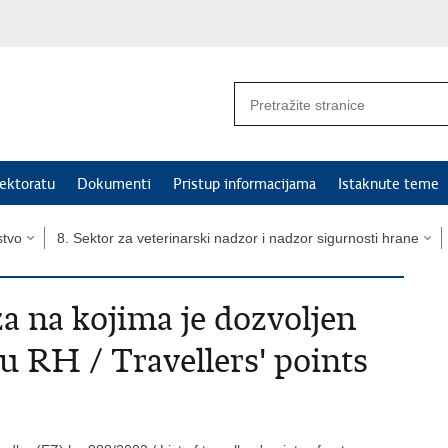
ektoratu
Dokumenti
Pristup informacijama
Istaknute teme
stvo
8. Sektor za veterinarski nadzor i nadzor sigurnosti hrane
za na kojima je dozvoljen
u RH / Travellers' points